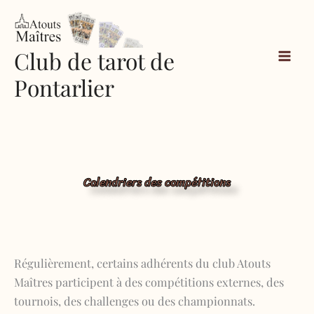
Aller
au
contenu
Club de tarot de
Pontarlier
Calendriers des compétitions
Régulièrement, certains adhérents du club Atouts
Maîtres participent à des compétitions externes, des
tournois, des challenges ou des championnats.