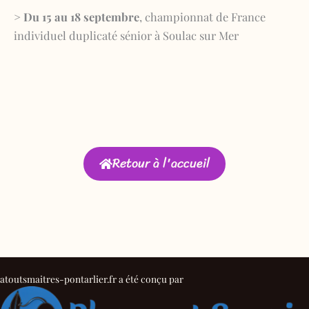
> Du 15 au 18 septembre
, championnat de France
individuel duplicaté sénior à Soulac sur Mer
Retour à l'accueil
atoutsmaitres-pontarlier.fr a été conçu par